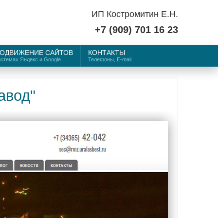
ИП Костромитин Е.Н.
+7 (909) 701 16 23
ОДВИЖЕНИЕ САЙТОВ
КОНТАКТЫ
истемах Яндекс и Google
Телефоны, E-mail
авод"