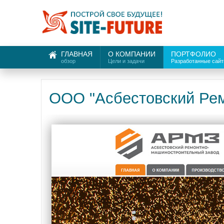
ГЛАВНАЯ
О КОМПАНИИ
ПОРТФОЛИО
обзор
Цели и задачи
Разработанные сай
ООО "Асбестовский Ре