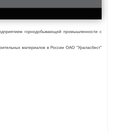
редприятием горнодобывающей промышленности с
роительных материалов в России ОАО "Ураласбест"