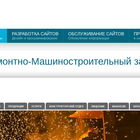
РАЗРАБОТКА САЙТОВ
ОБСЛУЖИВАНИЕ САЙТОВ
ПР
ты
Дизайн и программирование
Обновление информации
в с
монтно-Машиностроительный з