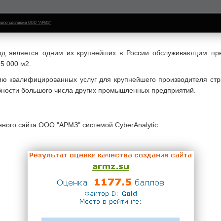
вод является одним из крупнейших в России обслуживающим п
5 000 м2.
ию квалифицированных услуг для крупнейшего производителя ст
ебности большого числа других промышленных предприятий.
нного сайта ООО "АРМЗ" системой CyberAnalytic.